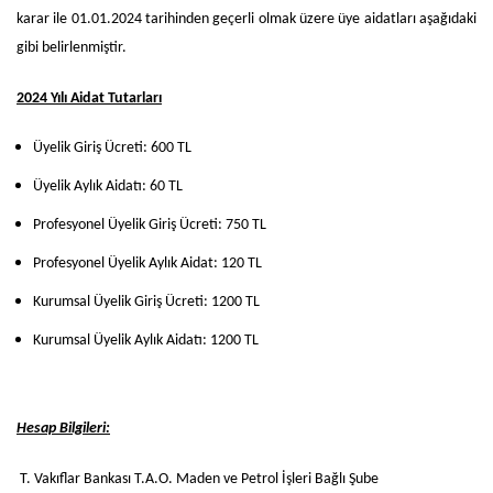
karar ile 01.01.2024 tarihinden geçerli olmak üzere üye aidatları aşağıdaki
gibi belirlenmiştir.
2024 Yılı Aidat Tutarları
Üyelik Giriş Ücreti: 600 TL
Üyelik Aylık Aidatı: 60 TL
Profesyonel Üyelik Giriş Ücreti: 750 TL
Profesyonel Üyelik Aylık Aidat: 120 TL
Kurumsal Üyelik Giriş Ücreti: 1200 TL
Kurumsal Üyelik Aylık Aidatı: 1200 TL
Hesap Bilgileri:
T. Vakıflar Bankası T.A.O. Maden ve Petrol İşleri Bağlı Şube