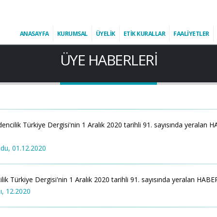
ANASAYFA
KURUMSAL
ÜYELİK
ETİK KURALLAR
FAALİYETLER
ÜYE HABERLERI
lik Türkiye Dergisi'nin 1 Aralık 2020 tarihli 91. sayısında yeralan HA
du, 01.12.2020
kiye Dergisi'nin 1 Aralık 2020 tarihli 91. sayısında yeralan HABER'i aş
dı, 12.2020