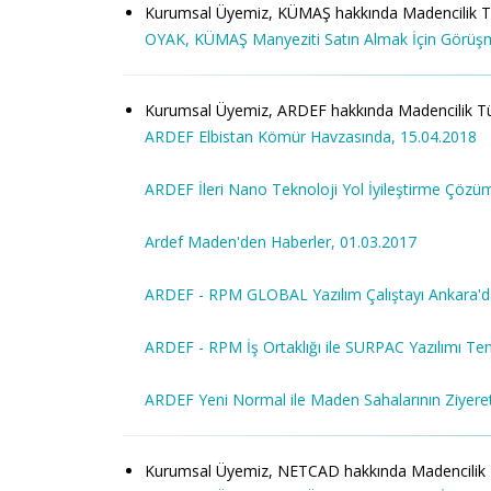
Kurumsal Üyemiz, KÜMAŞ hakkında Madencilik Türkiye
OYAK, KÜMAŞ Manyeziti Satın Almak İçin Görüşm
Kurumsal Üyemiz, ARDEF hakkında Madencilik Türkiye
ARDEF Elbistan Kömür Havzasında, 15.04.2018
ARDEF İleri Nano Teknoloji Yol İyileştirme Çözüm
Ardef Maden'den Haberler, 01.03.2017
ARDEF - RPM GLOBAL Yazılım Çalıştayı Ankara'da 
ARDEF - RPM İş Ortaklığı ile SURPAC Yazılımı Tem
ARDEF Yeni Normal ile Maden Sahalarının Ziyeret
Kurumsal Üyemiz, NETCAD hakkında Madencilik Türkiy