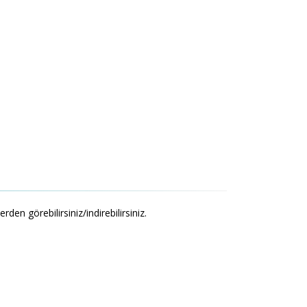
n görebilirsiniz/indirebilirsiniz.