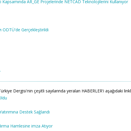
liği Kapsamında AR_GE Projelerinde NETCAD Teknolojilerini Kullanıyor
ı ODTÜ'de Gerçekleştirildi
r
 Dergisi'nin çeşitli sayılarında yeralan HABERLER'i aşağıdaki linklerde
Oldu
Yatırımına Destek Sağlandı
dırma Hamlesine imza Atıyor