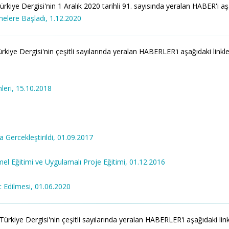
 Dergisi'nin 1 Aralık 2020 tarihli 91. sayısında yeralan HABER'i aşağıda
elere Başladı, 1.12.2020
 Dergisi'nin çeşitli sayılarında yeralan HABERLER'i aşağıdaki linklerde
leri, 15.10.2018
Gercekleştirildi, 01.09.2017
el Eğitimi ve Uygulamalı Proje Eğitimi, 01.12.2016
 Edilmesi, 01.06.2020
e Dergisi'nin çeşitli sayılarında yeralan HABERLER'i aşağıdaki linklerd