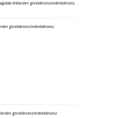
ki linklerden görebilirsiniz/indirebilirsiniz.
n görebilirsiniz/indirebilirsiniz.
en görebilirsiniz/indirebilirsiniz.