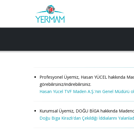
Profesyonel Üyemiz, Hasan YÜCEL hakkında Madenci
görebilirsiniz/indirebilirsiniz.
Hasan Yücel TVF Maden A.Ş.'nin Genel Müdürü ol
Kurumsal Üyemiz, DOĞU BİGA hakkında Madencilik Tür
Doğu Biga Kirazlı'dan Çekildiği İddialarını Yalanla