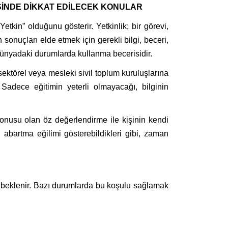
ESİNDE DİKKAT EDİLECEK KONULAR
kin” olduğunu gösterir. Yetkinlik; bir görevi,
 sonuçları elde etmek için gerekli bilgi, beceri,
dünyadaki durumlarda kullanma becerisidir.
 sektörel veya mesleki sivil toplum kuruluşlarına
 Sadece eğitimin yeterli olmayacağı, bilginin
onusu olan öz değerlendirme ile kişinin kendi
nı abartma eğilimi gösterebildikleri gibi, zaman
i beklenir. Bazı durumlarda bu koşulu sağlamak